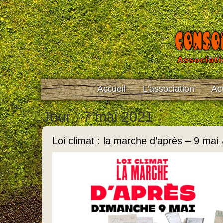
Accueil
L’association
Act
Jour : 7 mai 2021
Loi climat : la marche d’après – 9 mai