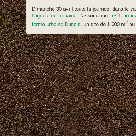
Dimanche 30 avril toute la journée, dans le c
l’agriculture urbaine
, l’association
Les fourmis
2
ferme urbaine Dunois
, un site de 1 600 m
au 