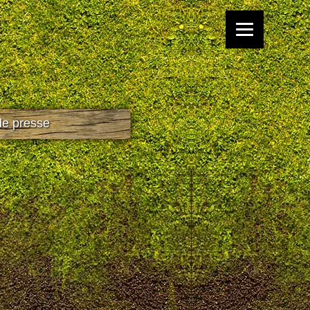
e presse