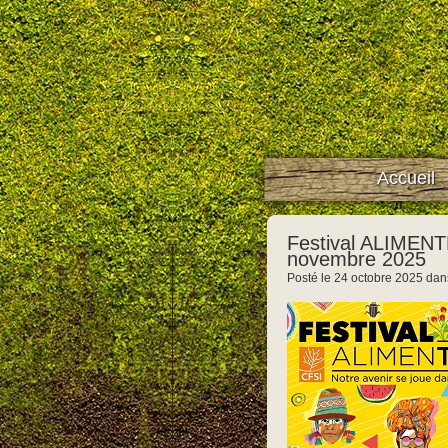
Accueil
Festival ALIMENT
novembre 2025
Posté le 24 octobre 2025 da