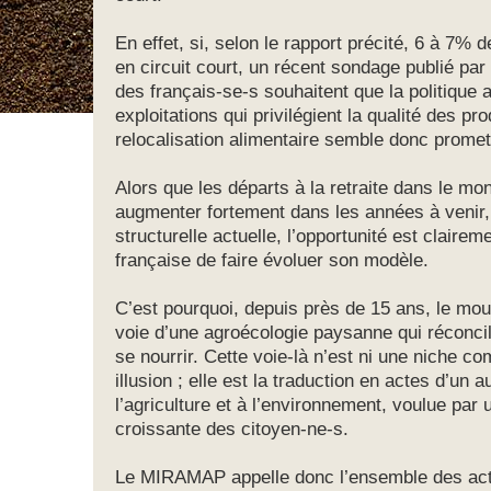
En effet, si, selon le rapport précité, 6 à 7% 
en circuit court, un récent sondage publié pa
des français-se-s souhaitent que la politique a
exploitations qui privilégient la qualité des pro
relocalisation alimentaire semble donc prome
Alors que les départs à la retraite dans le mo
augmenter fortement dans les années à venir, 
structurelle actuelle, l’opportunité est clairem
française de faire évoluer son modèle.
C’est pourquoi, depuis près de 15 ans, le m
voie d’une agroécologie paysanne qui réconcili
se nourrir. Cette voie-là n’est ni une niche c
illusion ; elle est la traduction en actes d’un a
l’agriculture et à l’environnement, voulue par
croissante des citoyen-ne-s.
Le MIRAMAP appelle donc l’ensemble des acte