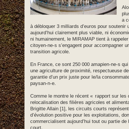
Alo
plu
a c
à débloquer 3 milliards d’euros pour soutenir 
aujourd’hui clairement plus viable, ni économ
ni humainement, le MIRAMAP tient à rappeler 
citoyen-ne-s s’engagent pour accompagner une
transition agricole.
En France, ce sont 250 000 amapien-ne-s qui o
une agriculture de proximité, respectueuse de
garantie d’un prix juste pour le/la consommat
paysan-n-e.
Comme le montre le récent « rapport sur les ci
relocalisation des filières agricoles et aliment
Brigitte Allain [1], les circuits courts représen
d’évolution positive pour les exploitations, d
commercialisent aujourd’hui tout ou partie de l
court.