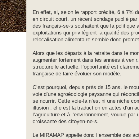
En effet, si, selon le rapport précité, 6 à 7% 
en circuit court, un récent sondage publié pa
des français-se-s souhaitent que la politique a
exploitations qui privilégient la qualité des pro
relocalisation alimentaire semble donc prome
Alors que les départs à la retraite dans le mo
augmenter fortement dans les années à venir, 
structurelle actuelle, l’opportunité est clairem
française de faire évoluer son modèle.
C’est pourquoi, depuis près de 15 ans, le m
voie d’une agroécologie paysanne qui réconcili
se nourrir. Cette voie-là n’est ni une niche c
illusion ; elle est la traduction en actes d’un a
l’agriculture et à l’environnement, voulue par
croissante des citoyen-ne-s.
Le MIRAMAP appelle donc l’ensemble des acte