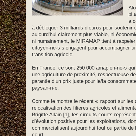
Alo
plu
a c
à débloquer 3 milliards d’euros pour soutenir 
aujourd’hui clairement plus viable, ni économ
ni humainement, le MIRAMAP tient à rappeler 
citoyen-ne-s s’engagent pour accompagner une
transition agricole.
En France, ce sont 250 000 amapien-ne-s qui o
une agriculture de proximité, respectueuse de
garantie d’un prix juste pour le/la consommat
paysan-n-e.
Comme le montre le récent « rapport sur les ci
relocalisation des filières agricoles et aliment
Brigitte Allain [1], les circuits courts représen
d’évolution positive pour les exploitations, d
commercialisent aujourd’hui tout ou partie de l
court.