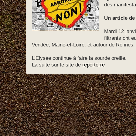
des manifesta
Un article de
Mardi 12 janv
filtrants ont e
Vendée, Maine-et-Loire, et autour de Rennes.
L’Elysée continue à faire la sourde oreille.
La suite sur le site de
reporterre