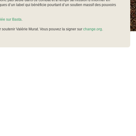
 donc pas seule dans ce combat et a rempli sa mission d’informer en
ues d’un label qui bénéficie pourtant d’un soutien massif des pouvoirs
liée sur Basta
.
r soutenir Valérie Murat. Vous pouvez la signer sur
change.org
.