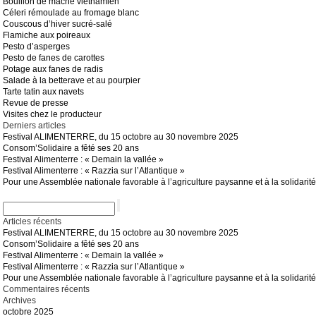
Bouillon de mâche vietnamien
Céleri rémoulade au fromage blanc
Couscous d’hiver sucré-salé
Flamiche aux poireaux
Pesto d’asperges
Pesto de fanes de carottes
Potage aux fanes de radis
Salade à la betterave et au pourpier
Tarte tatin aux navets
Revue de presse
Visites chez le producteur
Derniers articles
Festival ALIMENTERRE, du 15 octobre au 30 novembre 2025
Consom’Solidaire a fêté ses 20 ans
Festival Alimenterre : « Demain la vallée »
Festival Alimenterre : « Razzia sur l’Atlantique »
Pour une Assemblée nationale favorable à l’agriculture paysanne et à la solidarité
Articles récents
Festival ALIMENTERRE, du 15 octobre au 30 novembre 2025
Consom’Solidaire a fêté ses 20 ans
Festival Alimenterre : « Demain la vallée »
Festival Alimenterre : « Razzia sur l’Atlantique »
Pour une Assemblée nationale favorable à l’agriculture paysanne et à la solidarité
Commentaires récents
Archives
octobre 2025