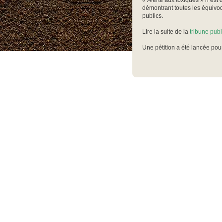
« Alerte aux toxiques » n’est
démontrant toutes les équivoq
publics.
Lire la suite de la
tribune pub
Une pétition a été lancée pou