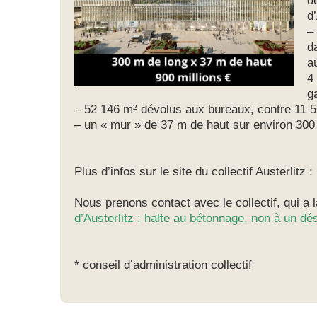
d
d’
–
d
a
4
g
– 52 146 m² dévolus aux bureaux, contre 11 
– un « mur » de 37 m de haut sur environ 30
Plus d’infos sur le site du collectif Austerlitz :
Nous prenons contact avec le collectif, qui a 
d’Austerlitz : halte au bétonnage, non à un dé
* conseil d’administration collectif