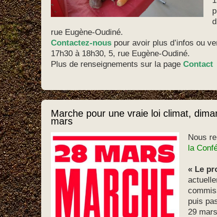
1
p
d
rue Eugène-Oudiné.
Contactez-nous
pour avoir plus d’infos ou ve
17h30 à 18h30, 5, rue Eugène-Oudiné.
Plus de renseignements sur la page
Contact
Marche pour une vraie loi climat, dim
mars
Nous re
la Conf
« Le pr
actuell
commiss
puis pa
29 mars 