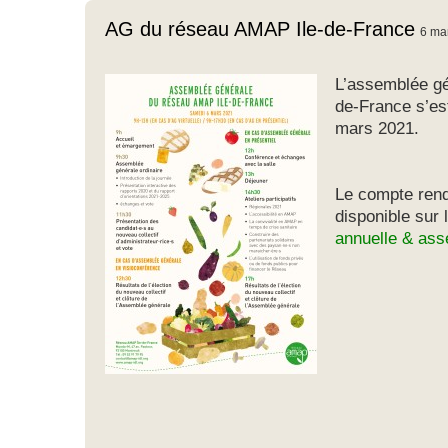
AG du réseau AMAP Ile-de-France
6 ma
L’assemblée gé
de-France s’es
mars 2021.
Le compte rend
disponible sur 
annuelle & ass