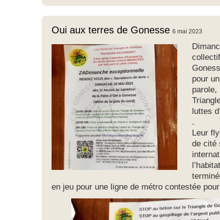
Oui aux terres de Gonesse
6 mai 2023
Dimanch
collect
Gonesse
pour un
parole,
Triangl
luttes 
.
Leur fl
de cité
interna
l’habita
terminé
en jeu pour une ligne de métro contestée pour 