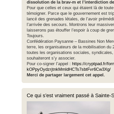
dissolution de la brav-m et l’interdiction
Pour que celles et ceux qui étaient là de toute
témoigner. Parce que le gouvernement est trip
lancé des grenades létales, de l’avoir prémédi
l’arrivée des secours. Montrons leur massive
laisserons pas étouffer l’espoir à coup de g
Toujours.
Confédération Paysanne – Bassines Non Merc
terre, les organisateurs de la mobilisation du
toutes les organisations sociales, syndicales,
souhaiteront s’y associer.
Pour co-signer l’appel :
https://cryptpad.fr/f
kOPpyOydzrjtnkMmldHCTs7sbtFvr6Cw3Xg/
Merci de partager largement cet appel.
Ce qui s’est vraiment passé à Sainte-S