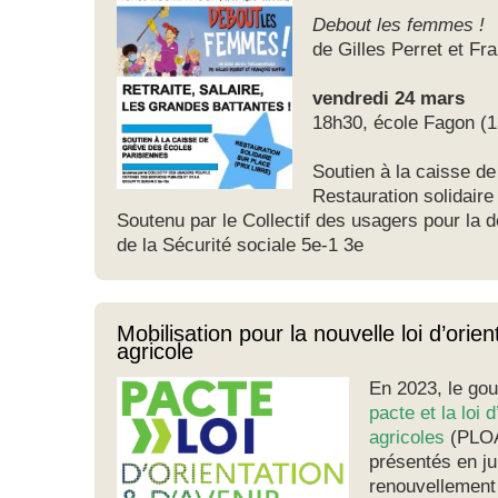
Debout les femmes !
de Gilles Perret et Fr
vendredi 24 mars
18h30, école Fagon (13
Soutien à la caisse d
Restauration solidaire 
Soutenu par le Collectif des usagers pour la 
de la Sécurité sociale 5e-1 3e
Mobilisation pour la nouvelle loi d’orien
agricole
En 2023, le go
pacte et la loi d
agricoles
(PLOA)
présentés en ju
renouvellement