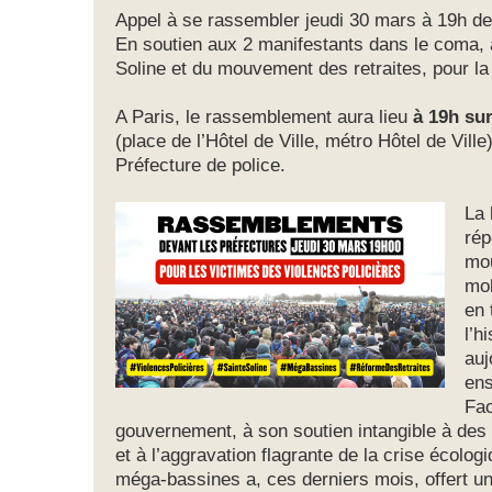
Appel à se rassembler jeudi 30 mars à 19h de
En soutien aux 2 manifestants dans le coma, 
Soline et du mouvement des retraites, pour la 
A Paris, le rassemblement aura lieu
à 19h sur
(place de l’Hôtel de Ville, métro Hôtel de Ville
Préfecture de police.
La 
rép
mou
mob
en 
l’h
auj
en
Fac
gouvernement, à son soutien intangible à des 
et à l’aggravation flagrante de la crise écolo
méga-bassines a, ces derniers mois, offert une