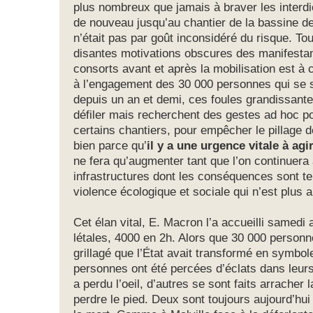
plus nombreux que jamais à braver les interdic
de nouveau jusqu’au chantier de la bassine de
n’était pas par goût inconsidéré du risque. Tout
disantes motivations obscures des manifesta
consorts avant et après la mobilisation est à 
à l’engagement des 30 000 personnes qui se 
depuis un an et demi, ces foules grandissante
défiler mais recherchent des gestes ad hoc p
certains chantiers, pour empêcher le pillage de
bien parce qu’
il y a une urgence vitale à agir
ne fera qu’augmenter tant que l’on continuera
infrastructures dont les conséquences sont tel
violence écologique et sociale qui n’est plus a
Cet élan vital, E. Macron l’a accueilli samedi
létales, 4000 en 2h. Alors que 30 000 personn
grillagé que l’État avait transformé en symbol
personnes ont été percées d’éclats dans leur
a perdu l’oeil, d’autres se sont faits arracher
perdre le pied. Deux sont toujours aujourd’hui