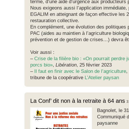
terme, d’une aide d’urgence aux producteurs p
Nous exigeons aussi l’application immédiate, pl
EGALIM en atteignant de façon effective les 2
restauration collective.
En complément, une évolution des politiques 
PAC (aides au maintien à l’agriculture biologiq
prévention et de gestion de crises…) devra 
Voir aussi :
–
Crise de la filière bio : «On pourrait perdre
porcs bio»
,
Libération
, 25 février 2023
–
Il faut en finir avec le Salon de l’agriculture
,
tribune de la coopérative
L’Atelier paysan
La Conf’ dit non à la retraite à 64 ans
3
Bagnolet, le 31
Communiqué de
paysanne