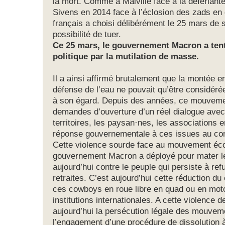
la mort. Comme à Malville face à la déferlante
Sivens en 2014 face à l’éclosion des zads en d
français a choisi délibérément le 25 mars de
possibilité de tuer.
Ce 25 mars, le gouvernement Macron a tenté
politique par la mutilation de masse.
Il a ainsi affirmé brutalement que la montée
défense de l’eau ne pouvait qu’être considéré
à son égard. Depuis des années, ce mouvemen
demandes d’ouverture d’un réel dialogue avec
territoires, les paysan·nes, les associations
réponse gouvernementale à ces issues au confl
Cette violence sourde face au mouvement éco
gouvernement Macron a déployé pour mater le
aujourd’hui contre le peuple qui persiste à re
retraites. C’est aujourd’hui cette réduction du
ces cowboys en roue libre en quad ou en moto 
institutions internationales. A cette violence 
aujourd’hui la persécution légale des mouvem
l’engagement d’une procédure de dissolution 