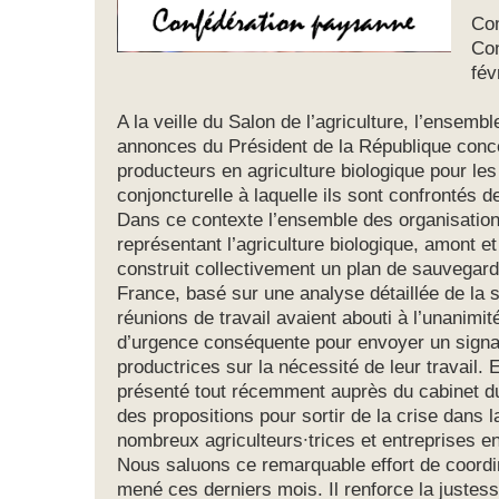
Co
Con
fév
A la veille du Salon de l’agriculture, l’ensemb
annonces du Président de la République conce
producteurs en agriculture biologique pour les
conjoncturelle à laquelle ils sont confrontés d
Dans ce contexte l’ensemble des organisation
représentant l’agriculture biologique, amont et 
construit collectivement un plan de sauvegarde
France, basé sur une analyse détaillée de la s
réunions de travail avaient abouti à l’unanimi
d’urgence conséquente pour envoyer un signal
productrices sur la nécessité de leur travail
présenté tout récemment auprès du cabinet du 
des propositions pour sortir de la crise dans 
nombreux agriculteurs∙trices et entreprises 
Nous saluons ce remarquable effort de coordin
mené ces derniers mois. Il renforce la justesse