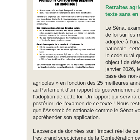
Retraites agri
texte sans en 
Le Sénat exami
de loi sur les 
adoptée à l’un
nationale, cett
le code rural q
objectif de dé
janvier 2026, 
base des non-s
agricoles » en fonction des 25 meilleures ann
au Parlement d’un rapport du gouvernement d
l’adoption de cette loi. Un rapport qui servira
postériori de l’examen de ce texte ! Nous res
que l’Assemblée nationale comme le Sénat vot
appréhender son application.
L’absence de données sur l’impact réel de ce 
très grand scepticisme de la Confédération p