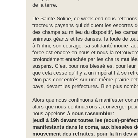
de la terre.
De Sainte-Soline, ce week-end nous retenons
tracteurs paysans qui déjouent les escortes de
des champs au milieu du dispositif, les camar
animaux géants et les danses, la foule de tou
à l’infini, son courage, sa solidarité inouïe fac
force est encore en nous et nous la retrouvero
profondément entachée par les chairs mutilée
suspens. C’est pour nos blessé·es, pour leur
que cela cesse qu’il y a un impératif à se ret
Non pas concentrés sur une même prairie cett
pays, devant les préfectures. Bien plus nom
Alors que nous continuons à manifester contre
alors que nous continuerons à converger pour
nous appelons à
nous rassembler:
jeudi à 19h devant toutes les (sous)-préfec
manifestants dans le coma, aux blessées de
mouvement des retraites, pour la fin des vi