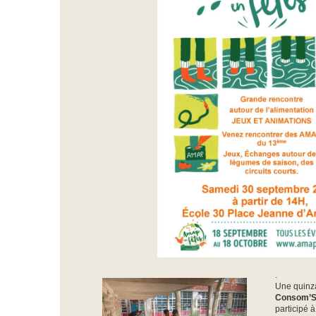
.
Une quinz
Consom’So
participé à