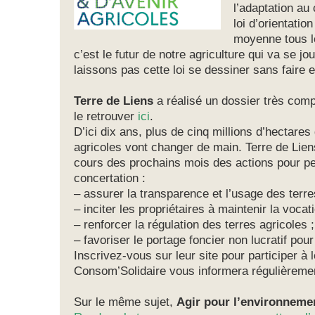
l’adaptation a
loi d’orientation
moyenne tous l
c’est le futur de notre agriculture qui va se j
laissons pas cette loi se dessiner sans faire e
Terre de Liens
a réalisé un dossier très comp
le retrouver
ici
.
D’ici dix ans, plus de cinq millions d’hectares
agricoles vont changer de main. Terre de Lie
cours des prochains mois des actions pour pe
concertation :
– assurer la transparence et l’usage des terre
– inciter les propriétaires à maintenir la vocat
– renforcer la régulation des terres agricoles ;
– favoriser le portage foncier non lucratif pour f
Inscrivez-vous sur leur site pour participer à 
Consom’Solidaire vous informera régulièreme
Sur le même sujet,
Agir pour l’environneme